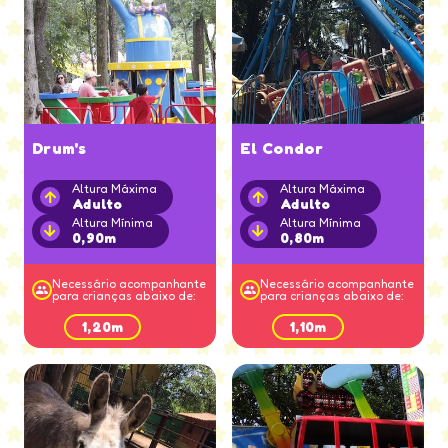
Drum's
El Condor
Altura Máxima
Altura Máxima
Adulto
Adulto
Altura Mínima
Altura Mínima
0,90m
0,80m
Necessário acompanhante
Necessário acompanhante
para crianças abaixo de:
para crianças abaixo de:
1,20m
1,10m