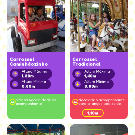
Carrossel
Carrossel
Caminhãozinho
Tradicional
Altura Máxima
Altura Máxima
1,30m
1,40m
Altura Mínima
Altura Mínima
0,80m
0,80m
Não há necessidade de
Necessário acompanhante
acompanhante
para crianças abaixo de:
1,10m