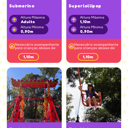
Submarino
Superlollipop
Altura Máxima
Altura Máxima
Adulto
1,10m
Altura Mínima
Altura Mínima
0,90m
0,90m
Necessário acompanhante
Necessário acompanhante
para crianças abaixo de:
para crianças abaixo de:
1,10m
1,10m