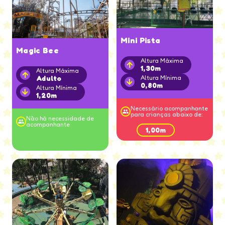
Mini Pista
Magic Bee
Altura Máxima
1,30m
Altura Máxima
Adulto
Altura Mínima
0,80m
Altura Mínima
1,20m
Necessário acompanhante
para crianças abaixo de:
Não há necessidade de
acompanhante
1,00m