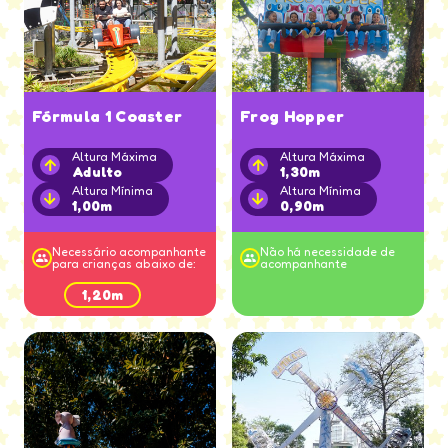
Fórmula 1 Coaster
Frog Hopper
Altura Máxima
Altura Máxima
Adulto
1,30m
Altura Mínima
Altura Mínima
1,00m
0,90m
Necessário acompanhante
Não há necessidade de
para crianças abaixo de:
acompanhante
1,20m