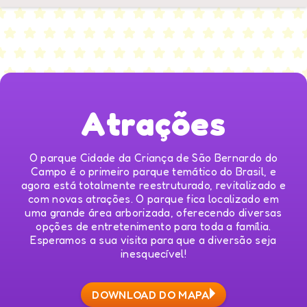
Atrações
O parque Cidade da Criança de São Bernardo do
Campo é o primeiro parque temático do Brasil, e
agora está totalmente reestruturado, revitalizado e
com novas atrações. O parque fica localizado em
uma grande área arborizada, oferecendo diversas
opções de entretenimento para toda a família.
Esperamos a sua visita para que a diversão seja
inesquecível!
DOWNLOAD DO MAPA