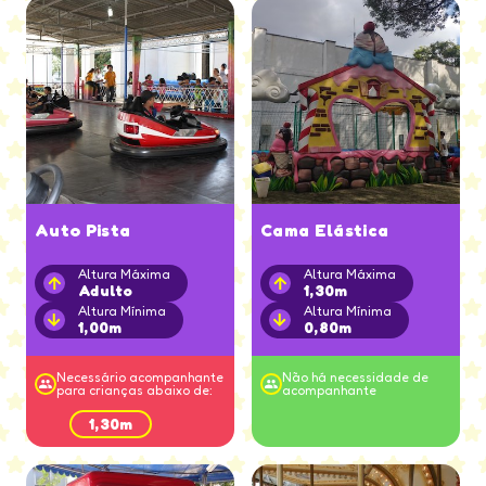
Auto Pista
Cama Elástica
Altura Máxima
Altura Máxima
Adulto
1,30m
Altura Mínima
Altura Mínima
1,00m
0,80m
Necessário acompanhante
Não há necessidade de
para crianças abaixo de:
acompanhante
1,30m