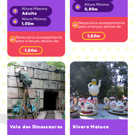
Altura Mínima
Altura Máxima
0,80m
Adulto
Altura Mínima
Necessário acompanhante
1,00m
para crianças abaixo de:
1,20m
Necessário acompanhante
para crianças abaixo de:
1,20m
Vale dos Dinossauros
Xícara Maluca