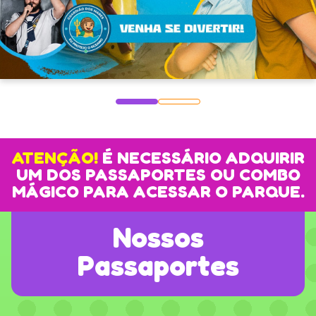
ATENÇÃO!
É NECESSÁRIO ADQUIRIR
UM DOS PASSAPORTES OU COMBO
MÁGICO PARA ACESSAR O PARQUE.
Nossos
Passaportes