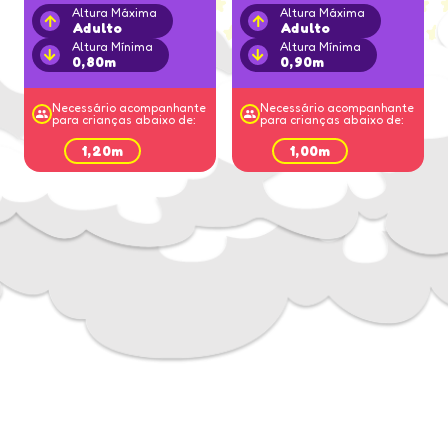
Altura Máxima
Altura Máxima
Adulto
Adulto
Altura Mínima
Altura Mínima
0,80m
0,90m
Necessário acompanhante
Necessário acompanhante
para crianças abaixo de:
para crianças abaixo de:
1,20m
1,00m