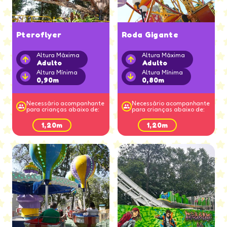
Pteroflyer
Roda Gigante
Altura Máxima
Altura Máxima
Adulto
Adulto
Altura Mínima
Altura Mínima
0,90m
0,80m
Necessário acompanhante
Necessário acompanhante
para crianças abaixo de:
para crianças abaixo de:
1,20m
1,20m