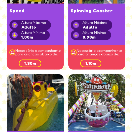
Speed
Spinning Coaster
Altura Máxima
Altura Máxima
Adulto
Adulto
Altura Mínima
Altura Mínima
1,00m
0,90m
Necessário acompanhante
Necessário acompanhante
para crianças abaixo de:
para crianças abaixo de:
1,30m
1,10m