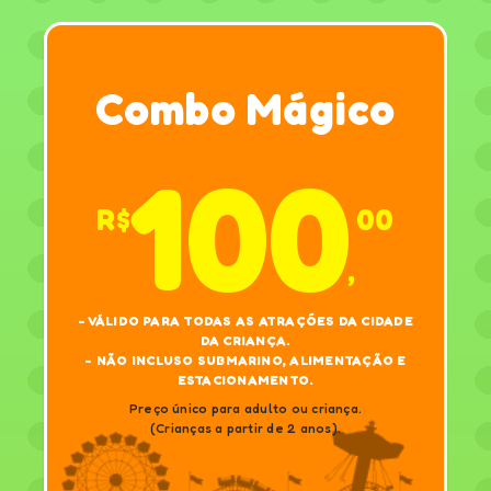
Combo Mágico
100
R$
00
,
- VÁLIDO PARA TODAS AS ATRAÇÕES DA CIDADE
DA CRIANÇA.
- NÃO INCLUSO SUBMARINO, ALIMENTAÇÃO E
ESTACIONAMENTO.
Preço único para adulto ou criança.
(Crianças a partir de 2 anos).