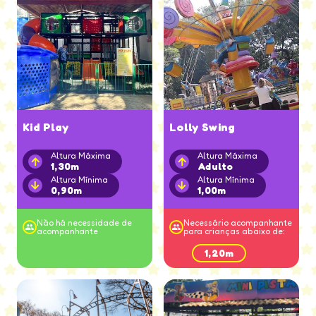
Kid Play
Lolly Swing
Altura Máxima
Altura Máxima
1,30m
Adulto
Altura Mínima
Altura Mínima
0,90m
1,00m
Não há necessidade de
Necessário acompanhante
acompanhante
para crianças abaixo de:
1,20m